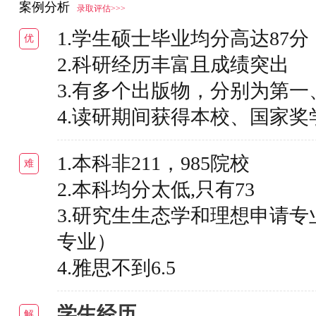
案例分析
录取评估>>>
1.学生硕士毕业均分高达87分
优
2.科研经历丰富且成绩突出
3.有多个出版物，分别为第
4.读研期间获得本校、国家奖
1.本科非211，985院校
难
2.本科均分太低,只有73
3.研究生生态学和理想申请专业差
专业）
4.雅思不到6.5
学生经历
解