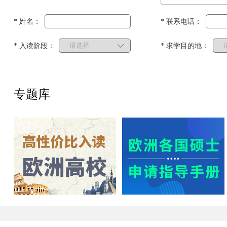
* 姓名：
* 联系电话：
* 入读阶段：
* 求学目的地：
专题库