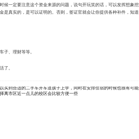
时候一定要注意这个资金来源的问题，说句开玩笑的话，可以发挥想象挖
金是真实的，是可以证明的。否则，签证官就会让你提供各种补件，知道
车子、理财等等。
活了。
以买到合适的二手车开车送孩子上学，同时在安排住宿的时候也很有可能
择离市区近一点儿的校区会比较方便一些