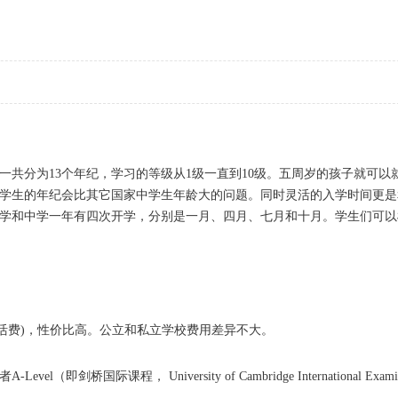
共分为13个年纪，学习的等级从1级一直到10级。五周岁的孩子就可以
后学生的年纪会比其它国家中学生年龄大的问题。同时灵活的入学时间更是
学和中学一年有四次开学，分别是一月、四月、七月和十月。学生们可以
和生活费)，性价比高。公立和私立学校费用差异不大。
桥国际课程， University of Cambridge International Examina