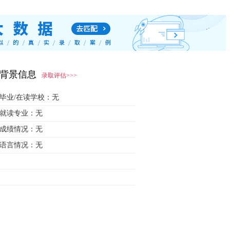
背景信息
录取评估>>>
毕业/在读学校：
无
就读专业：
无
成绩情况：
无
语言情况：
无