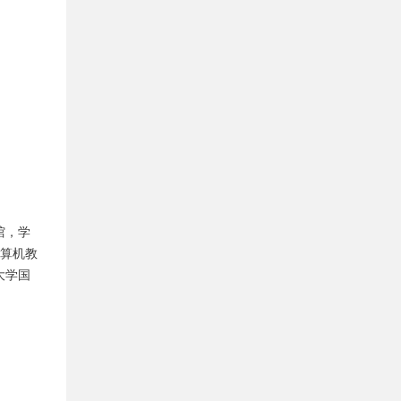
馆，学
计算机教
大学国