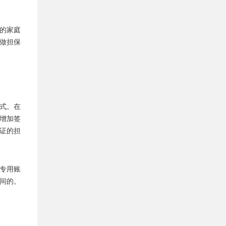
的家庭
做担保
式。在
增加签
证的担
专用账
间的。