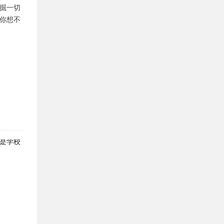
掘一切
你想不
是学校