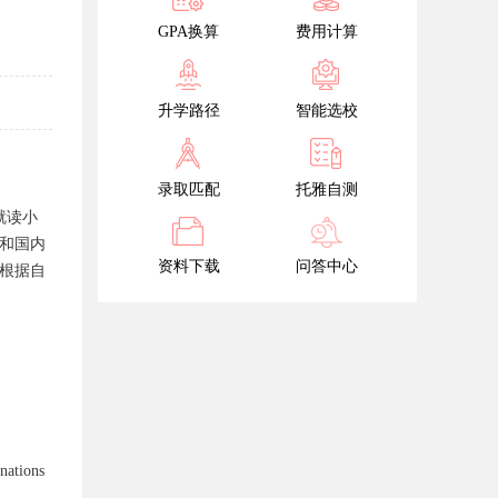
GPA换算
费用计算
升学路径
智能选校
录取匹配
托雅自测
就读小
和国内
资料下载
问答中心
根据自
tions