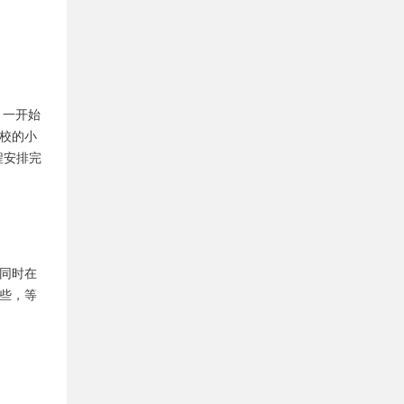
。一开始
校的小
程安排完
同时在
些，等