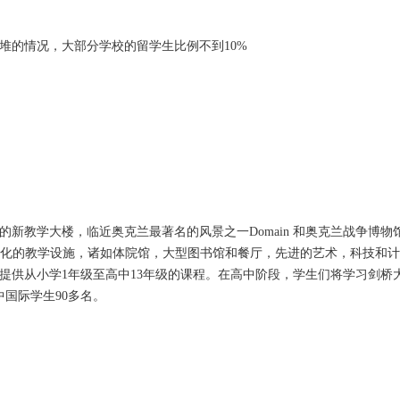
堆的情况，大部分学校的留学生比例不到10%
新教学大楼，临近奥克兰最著名的风景之一Domain 和奥克兰战争博物
业化的教学设施，诸如体院馆，大型图书馆和餐厅，先进的艺术，科技和
提供从小学1年级至高中13年级的课程。在高中阶段，学生们将学习剑桥
中国际学生90多名。