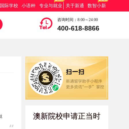
国际学校
小语种
专业与就业
关于新通
数智小新
咨询时间：8:00～24:00
400-618-8866
澳新院校申请正当时
就