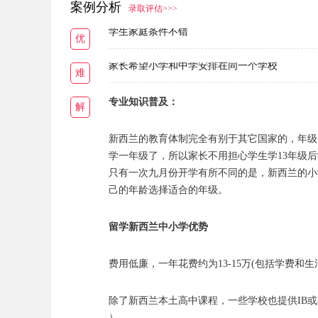
案例分析
录取评估>>>
学生家庭条件不错
优
家长希望小学和中学安排在同一个学校
难
专业知识普及：
解
新西兰的教育体制完全有别于其它国家的，年级一
学一年级了，所以家长不用担心学生学13年级
只有一次九月份开学有所不同的是，新西兰的小
己的年龄选择适合的年级。
留学新西兰中小学优势
费用低廉，一年花费约为13-15万(包括学费
除了新西兰本土高中课程，一些学校也提供IB或者A-Level（即剑
）