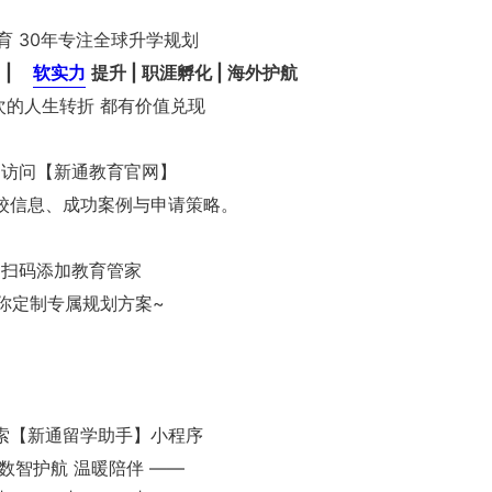
育 30年专注全球升学规划
 |
软实力
提升 | 职涯孵化 | 海外护航
次的人生转折 都有价值兑现
即访问【新通教育官网】
校信息、成功案例与申请策略。
扫码添加教育管家
你定制专属规划方案~
索【新通留学助手】小程序
 数智护航 温暖陪伴 ——