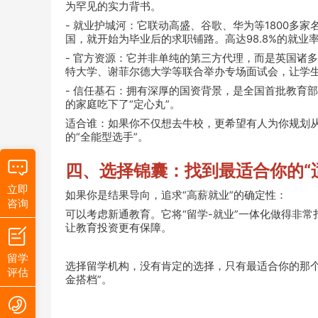
为罕见的实力背书。
- 就业护城河：它联动高盛、谷歌、华为等1800多
国，就开始为毕业后的求职铺路。高达98.8%的就业
- 官方资源：它并非单纯的第三方代理，而是英国诸
特大学、谢菲尔德大学等联合举办专场面试会，让学
- 信任基石：拥有深厚的国资背景，是全国首批教育
的家庭吃下了“定心丸”。
适合谁：如果你不仅想去牛校，更希望有人为你规划
的“全能型选手”。
四、选择锦囊：找到最适合你的“
立即
如果你是结果导向，追求“高薪就业”的确定性：
咨询
可以考虑新通教育。它将“留学-就业”一体化做得非
让教育投资更有保障。
留学
选择留学机构，没有肯定的选择，只有最适合你的那
评估
金搭档”。