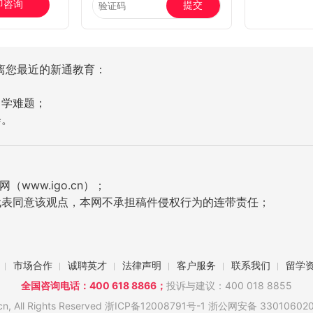
即咨询
提交
离您最近的新通教育：
留学难题；
会。
ww.igo.cn）；
代表同意该观点，本网不承担稿件侵权行为的连带责任；
市场合作
诚聘英才
法律声明
客户服务
联系我们
留学
全国咨询电话：400 618 8866；
投诉与建议：400 018 8855
 All Rights Reserved
浙ICP备12008791号-1
浙公网安备 330106020