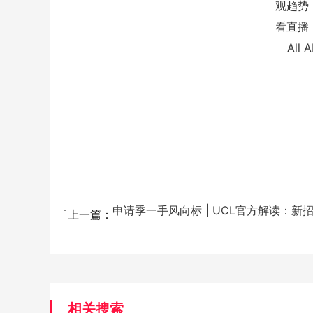
观趋势 
看直播 
All
上一篇：
相关搜索