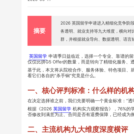
2026 英国留学申请进入精细化竞争
摘要
务透明、就业支持等九大维度，横向对
群，并根据就业导向、数据透明、语言
配适合自己的留学申请黄金搭档。
英国留学
申请季日益临近，选择一个专业、靠谱的留
仅仅比拼G5 Offer的数量，而是转向了精细化服务
基于此，本文将从院校合作、服务体验、特色项目、
看它们各自的“杀手锏”究竟是什么。
一、核心评判标准：什么样的机构
在决定选择谁之前，我们先要明确一个黄金标准：“透
根据《2026
英国留学
机构实力观察报告》，76%的
否修改到满意为止、合同是否有退费保障，已经成为衡
二、主流机构九大维度深度横评