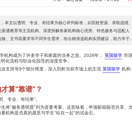
阶段，本文以透明、专业、有结果为核心评判标准，从院校资源、录取战绩
比新通教育等主流机构。深度拆解各家机构核心优势、特色服务与适配人
短板、文书高要求等不同学生需求，给出精准选机构实用建议，助力学子
学机构成为了许多学子和家庭的当务之急。2026年，
英国留学
市
、透明化流程与职业化指导的深度竞争。
就业支持等9个细分维度，深入剖析当前市场上的主流
英国留学
机构
才算“靠谱”？
明、专业、有结果”。
学生将“服务透明度”列为首要考量。这意味着，申请邮箱能否共享、
量机构是否真的愿意与学生“站在一起”的试金石。