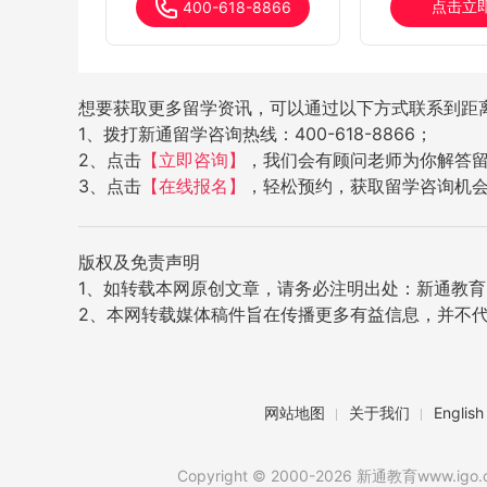
点击立
400-618-8866
想要获取更多留学资讯，可以通过以下方式联系到距
1、拨打新通留学咨询热线：400-618-8866；
2、点击
【立即咨询】
，我们会有顾问老师为你解答
3、点击
【在线报名】
，轻松预约，获取留学咨询机
版权及免责声明
1、如转载本网原创文章，请务必注明出处：新通教育网（w
2、本网转载媒体稿件旨在传播更多有益信息，并不
网站地图
关于我们
English
Copyright © 2000-2026 新通教育www.igo.cn,