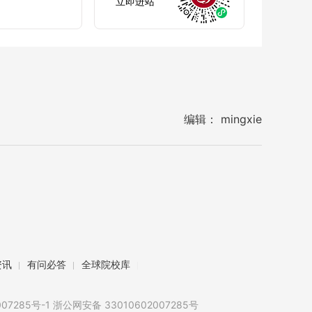
立即进站
编辑： mingxie
资讯
有问必答
全球院校库
07285号
-1
浙公网安备 33010602007285号