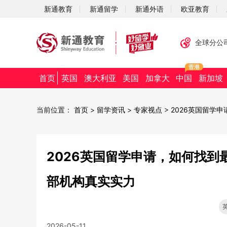
新通教育
新通留学
新通外语
欧亚教育
全球分公
首页
英国
澳大利亚
美国
加拿大
中国
新加坡
当前位置：
首页
>
留学资讯
>
专家视点
>
2026英国留学
2026英国留学申请，如何找到
部机构真实实力
2026-05-11