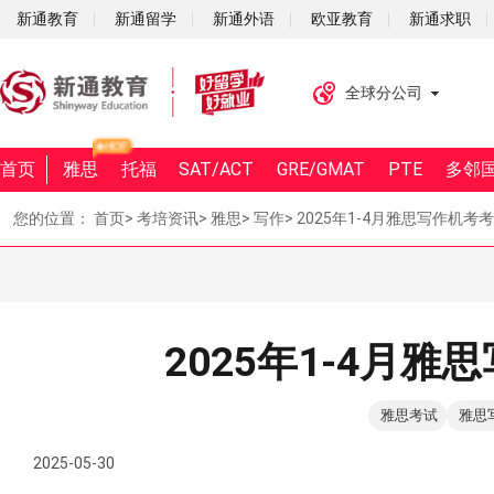
新通教育
新通留学
新通外语
欧亚教育
新通求职
全球分公司
首页
雅思
托福
SAT/ACT
GRE/GMAT
PTE
多邻
您的位置：
首页
>
考培资讯
>
雅思
>
写作
>
2025年1-4月雅思写作机考
2025年1-4月
雅思考试
雅思
2025-05-30