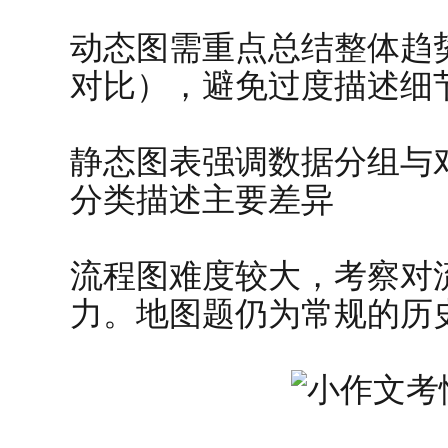
动态图需重点总结整体趋
对比），避免过度描述细
静态图表强调数据分组与
分类描述主要差异
流程图难度较大，考察对
力。地图题仍为常规的历