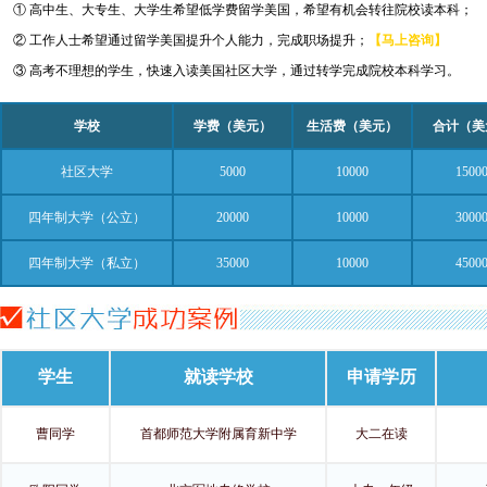
① 高中生、大专生、大学生希望低学费留学美国，希望有机会转往院校读本科；
② 工作人士希望通过留学美国提升个人能力，完成职场提升；
【马上咨询】
③ 高考不理想的学生，快速入读美国社区大学，通过转学完成院校本科学习。
学校
学费（美元）
生活费（美元）
合计（美
社区大学
5000
10000
1500
四年制大学（公立）
20000
10000
3000
四年制大学（私立）
35000
10000
4500
学生
就读学校
申请学历
曹同学
首都师范大学附属育新中学
大二在读