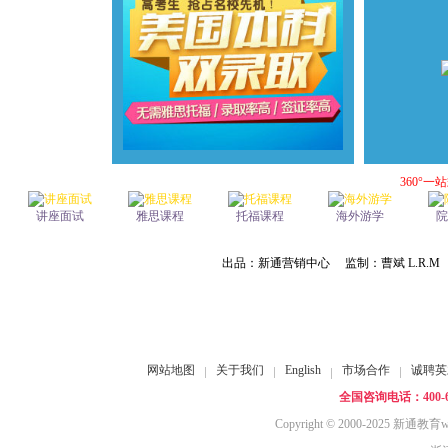
360°
讲座面试
雅思课程
托福课程
海外游学
院
出品：新通营销中心 监制：曹斌 L.R
网站地图
关于我们
English
市场合作
诚聘英
全国咨询电话：400-61
Copyright © 2000-2025 新通教育ww