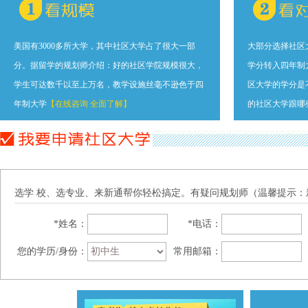
美国有3000多所大学，其中社区大学占了很大一部
大部分选择社区
分。据留学的规划师介绍：好的社区学院规模很大，
学分转入四年制
学生可达数千以至上万名，教学设施丝毫不逊色于四
区大学的学分是
年制大学
【在线咨询 全面了解】
的社区大学跟哪
选学 校、选专业、来新通帮你轻松搞定。有疑问规划师（温馨提示
*姓名：
*电话：
您的学历/身份：
常用邮箱：