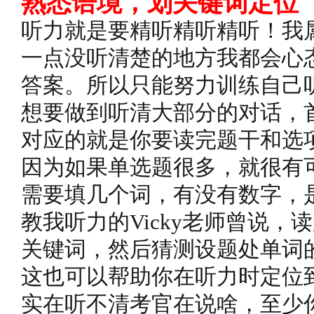
熟悉语境，划关键词定位
听力就是要精听精听精听！我
一点没听清楚的地方我都会心
答案。所以只能努力训练自己
想要做到听清大部分的对话，
对应的就是你要读完题干和选
因为如果单选题很多，就很有
需要填几个词，有没有数字，是a
教我听力的Vicky老师曾说
关键词，然后猜测设题处单词
这也可以帮助你在听力时定位
实在听不清考官在说啥，至少