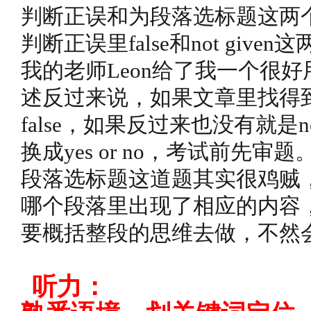
判断正误和为段落选标题这两
判断正误里false和not gi
我的老师Leon给了我一个很
述反过来说，如果文章里找得
false，如果反过来也没有就是no
换成yes or no，考试前先审题
段落选标题这道题其实很鸡贼
哪个段落里出现了相应的内容
要概括整段的思维去做，不然
听力：