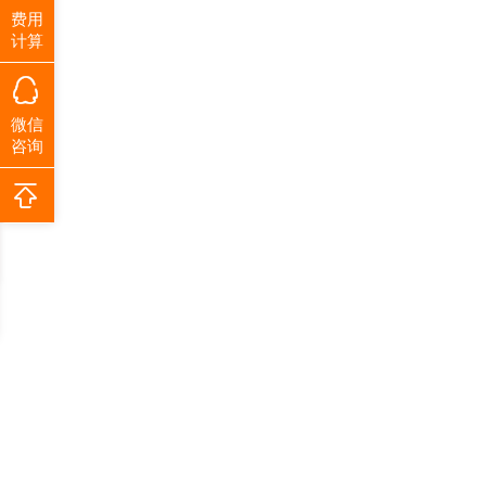
费用
计算
微信
咨询