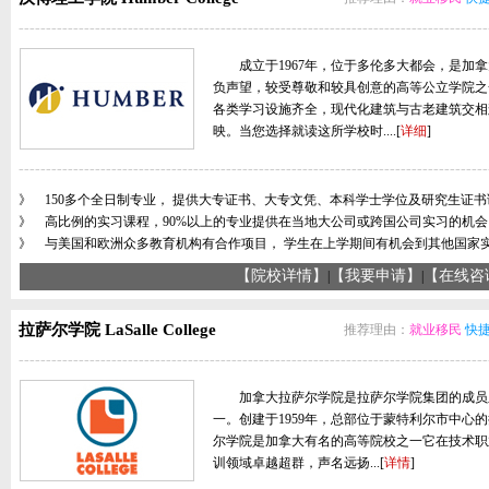
--------------------------------------------------------------------------------------
成立于1967年，位于多伦多大都会，是加拿
负声望，较受尊敬和较具创意的高等公立学院之
各类学习设施齐全，现代化建筑与古老建筑交相
映。当您选择就读这所学校时....[
详细
]
--------------------------------------------------------------------------------------
》 150多个全日制专业， 提供大专证书、大专文凭、本科学士学位及研究生证书
》 高比例的实习课程，90%以上的专业提供在当地大公司或跨国公司实习的机会
》 与美国和欧洲众多教育机构有合作项目， 学生在上学期间有机会到其他国家
【院校详情】
【我要申请】
【在线
|
|
拉萨尔学院 LaSalle College
推荐理由：
就业移民
快
--------------------------------------------------------------------------------------
加拿大拉萨尔学院是拉萨尔学院集团的成员
一。创建于1959年，总部位于蒙特利尔市中心
尔学院是加拿大有名的高等院校之一它在技术职
训领域卓越超群，声名远扬...[
详情
]