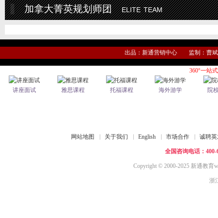
加拿大菁英规划师团
elite team
出品：新通营销中心 监制：曹斌 
360°一站
讲座面试
雅思课程
托福课程
海外游学
院
网站地图
关于我们
English
市场合作
诚聘英
全国咨询电话：400-61
Copyright © 2000-2025 新通教育ww
浙