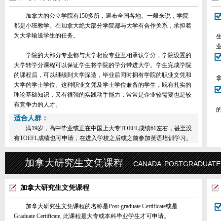
加拿大的公立学院有150多所，遍布全国各地。一般来说，学院
都是小班教学。在加拿大绝大部分学院都与大学有合作关系，承担着
为大学输送学生的任务。
学院的大部分专业都与大学相应专业互相承认学分，学院设置的
大学转学分课程可以保证学生将学院的学分带进大学。学生完成学院
的课程后，可以继续到大学深造，毕业后同时拥有学院的职业文凭和
大学的学士学位。这种职业文凭及学士学位兼备的学生，既有扎实的
理论基础知识，又有很强的实践动手能力，常常是企业较需要也是较
有竞争力的人才。
适合人群：
满19岁，高中毕业或正在中国上大专TOEFL成绩61左右，甚至没
有TOEFL成绩也可申请，在进入学校之后或之前参加英语培训学习。
加拿大研究生文凭课程
canada postgraduate
加拿大研究生文凭课程
加拿大研究生文凭课程的名称是Post-graduate Certificate或是
Graduate Certificate, 此课程是大专或本科毕业学生才可申请。