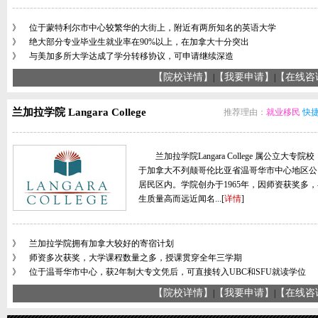
--------------------------------------------------------------------------------------
》 位于蒙特利尔市中心较繁华的大街上，附近有两所知名的英语大学
》 绝大部分专业毕业生就业率在90%以上，在加拿大十分突出
》 与美加多所大学达成了学分转移协议，可申请继续深造
【院校详情】
【我要申请】
【在线
|
|
兰加拉学院 Langara College
推荐理由：
就业移民
快
--------------------------------------------------------------------------------------
兰加拉学院Langara College 属公立大专院
于加拿大不列颠哥伦比亚省温哥华市中心地区公
居民区内。学院创办于1965年，因师资获奖多
生质量高而远近闻名...[
详情
]
--------------------------------------------------------------------------------------
》 兰加拉学院拥有加拿大较好的寄宿计划
》 师资多次获奖，大学课程数量之多，授课贯穿全年三学期
》 位于温哥华市中心，获2年制大专文凭后，可直接转入UBC和SFU就读学位
【院校详情】
【我要申请】
【在线
|
|