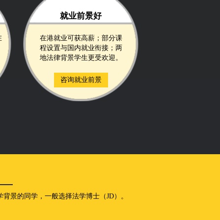
就业前景好
在
在港就业可获高薪；部分课
程设置与国内就业衔接；两
地法律背景学生更受欢迎。
咨询就业前景
背景的同学，一般选择法学博士（JD）。