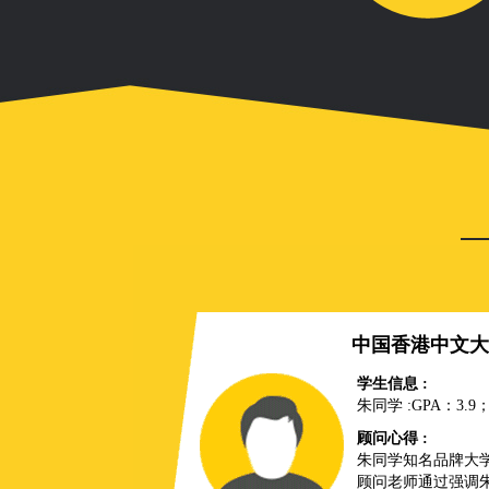
中国香港中文大
学生信息 :
朱同学 :GPA：3.
顾问心得 :
朱同学知名品牌大
顾问老师通过强调