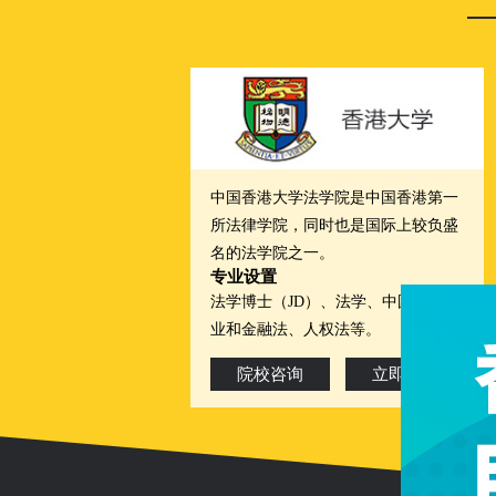
中国香港大学法学院是中国香港第一
所法律学院，同时也是国际上较负盛
名的法学院之一。
专业设置
法学博士（JD）、法学、中国法、企
业和金融法、人权法等。
院校咨询
立即咨询