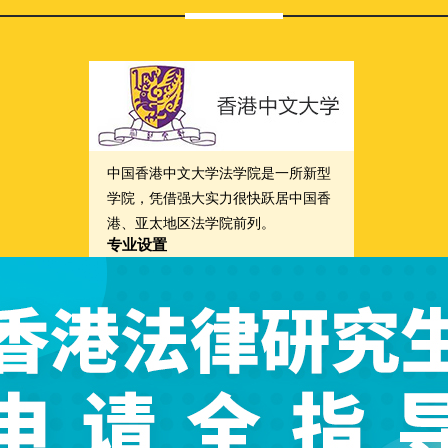
中国香港中文大学法学院是一所新型
学院，凭借强大实力很快跃居中国香
港、亚太地区法学院前列。
专业设置
法学博士（JD）、中国商业法、普通
法、国际经济法等。
院校咨询
立即咨询