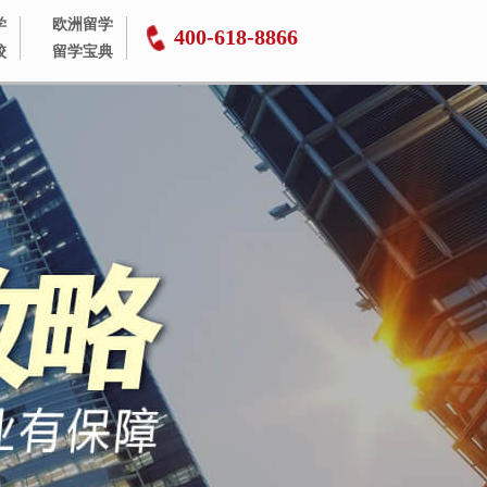
学
欧洲留学
400-618-8866
校
留学宝典