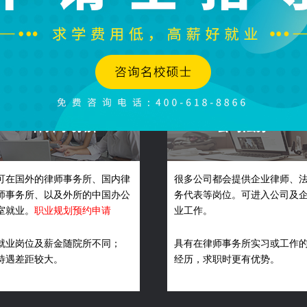
中国香港法律研究生就业前景
律师事务所
公司法务
可在国外的律师事务所、国内律
很多公司都会提供企业律师、
师事务所、以及外所的中国办公
务代表等岗位。可进入公司及
室就业。
职业规划预约申请
业工作。
就业岗位及薪金随院所不同；
具有在律师事务所实习或工作
待遇差距较大。
经历，求职时更有优势。