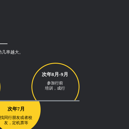
功几率越大。
次年8月-9月
参加行前
培训，成行
次年7月
找同行朋友或者校
友，定机票等