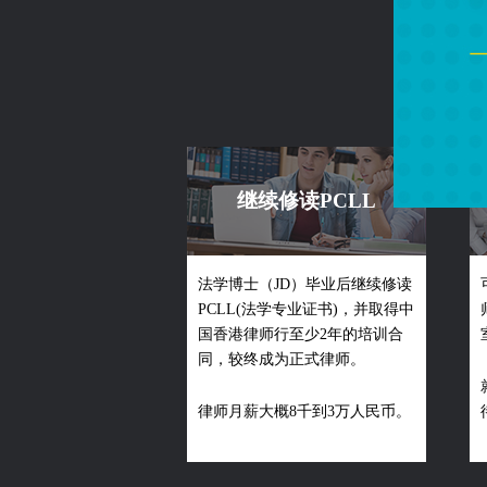
继续修读PCLL
法学博士（JD）毕业后继续修读
PCLL(法学专业证书)，并取得中
国香港律师行至少2年的培训合
同，较终成为正式律师。
律师月薪大概8千到3万人民币。