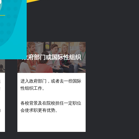
政府部门或国际性组织
法
进入政府部门，或者去一些国际
企
性组织工作。
各校背景及在院校担任一定职位
的
会使求职更有优势。