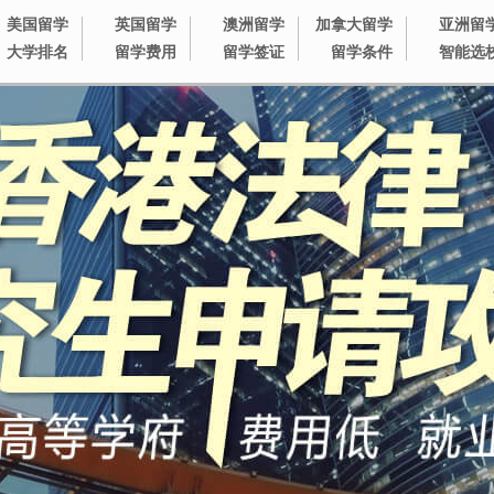
美国留学
英国留学
澳洲留学
加拿大留学
亚洲留
大学排名
留学费用
留学签证
留学条件
智能选