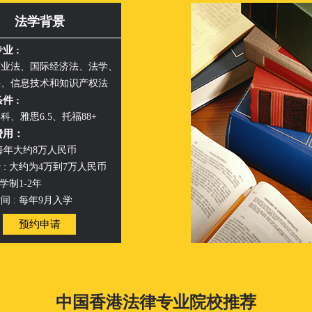
法学背景
业 :
商业法、国际经济法、法学、
法、信息技术和知识产权法
件 :
科、雅思6.5、托福88+
费用：
每年大约8万人民币
 : 大约为4万到7万人民币
 学制1-2年
间 : 每年9月入学
预约申请
中国香港法律专业院校推荐