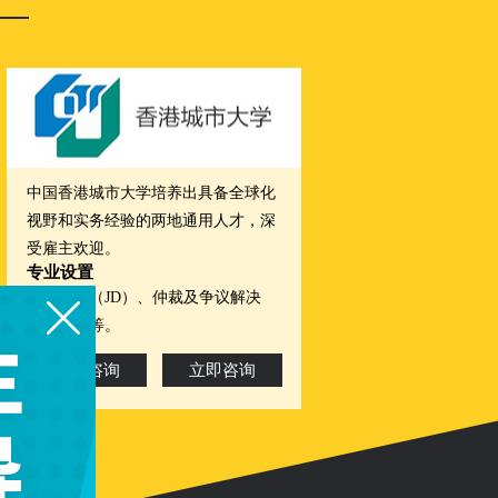
中国香港城市大学培养出具备全球化
视野和实务经验的两地通用人才，深
受雇主欢迎。
专业设置
法学博士（JD）、仲裁及争议解决
学、法学等。
院校咨询
立即咨询