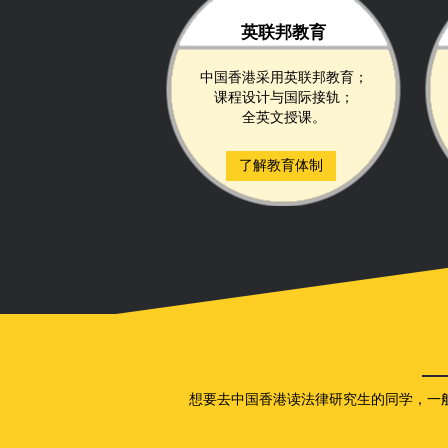
英联邦教育
中国香港采用英联邦教育；
课程设计与国际接轨；
全英文授课。
了解教育体制
想要去中国香港读法律研究生的同学，一