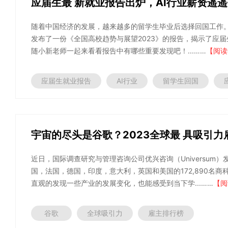
应届生最 新就业报告出炉，AI行业薪资遥遥
随着中国经济的发展，越来越多的留学生毕业后选择回国工作
发布了一份《全国高校趋势与展望2023》的报告，揭示了应
随小新老师一起来看看报告中有哪些重要发现吧！...……
【阅读
应届生就业报告
AI行业
留学生回国
宇宙的尽头是谷歌？2023全球最 具吸引
近日，国际调查研究与管理咨询公司优兴咨询（Universum）
国，法国，德国，印度，意大利，英国和美国的172,890名
直观的发现一些产业的发展变化，也能感受到当下学...……
【阅
谷歌
全球吸引力
雇主排行榜