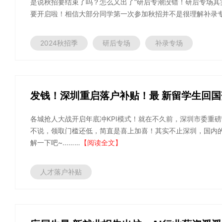
是说秋招要结束了吗？怎么又出了“研后专潮没错！研后专场
要开启啦！相信大部分同学第一次参加秋招并不是很理解补录专场
2024秋招季
研后专场
补录专场
发钱！深圳重启落户补贴！最 新留学生回国
各城抢人大战开启年底冲KPI模式！就在不久前，深圳市委重
不说，领取门槛还低，简直是喜上加喜！其实不止深圳，国内
解一下吧~...……
【阅读全文】
人才落户补贴