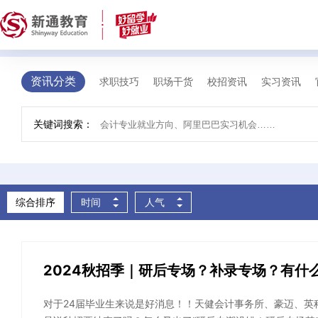
求职资讯
您的位置 >
首页
>
求职资讯
资讯分类
求职技巧
职场干货
校招资讯
实习资讯
关键词搜索：
综合排序
时间
人气
2024秋招季｜研后专场？补录专场？有什
对于24届毕业生来说是好消息！！天健会计事务所、豪迈、英