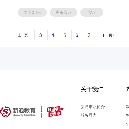
港大Offer
高奢实习
实习
3
4
5
6
7
‹ 上一页
下一页 ›
关于我们
新通求职简介
服务理念