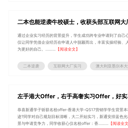
二本也能逆袭牛校硕士，收获头部互联网大厂实
通过企业实习经历的背景提升，学生成功跨专业申请到了自己心仪
仅让同学凭借企业经历在申请人中脱颖而出，丰富实操经验、
为更好的自己。...……
【阅读全文】
二本逆袭
互联网大厂实习
澳大利亚墨尔本大
左手港大Offer，右手高奢实习Offer，好实
恭喜新通学子斩获名校offer-香港大学-QS17营销学学生背景
迹?同学对自己规划目标清晰，大二开始实习，新通安排蓝色光
景与申请竞争力，同学收获心仪名校offer：香...……
【阅读全