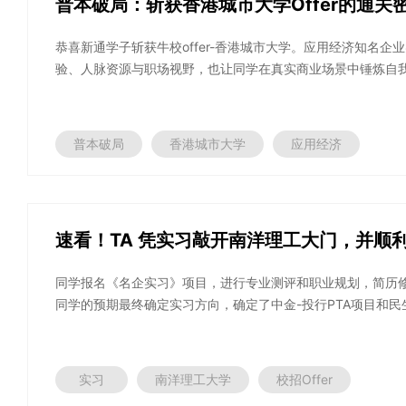
普本破局：斩获香港城市大学Offer的通关
恭喜新通学子斩获牛校offer-香港城市大学。应用经济知名
验、人脉资源与职场视野，也让同学在真实商业场景中锤炼自我，
普本破局
香港城市大学
应用经济
速看！TA 凭实习敲开南洋理工大门，并顺利拿
同学报名《名企实习》项目，进行专业测评和职业规划，简历
同学的预期最终确定实习方向，确定了中金-投行PTA项目和民生
实习
南洋理工大学
校招Offer