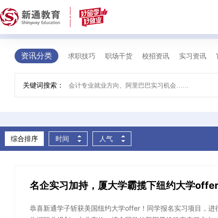
求职资讯
您的位置 >
首页
>
求职资讯
资讯分类
求职技巧
职场干货
校招资讯
实习资讯
关键词搜索：
综合排序
时间
人气
名企实习加持，厦大学霸揽下纽约大学offer
恭喜新通学子斩获美国纽约大学offer！同学报名实习项目，