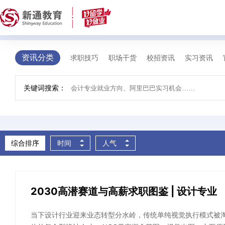
求职资讯
您的位置 >
首页
>
求职资讯
资讯分类
求职技巧
职场干货
校招资讯
实习资讯
关键词搜索：
综合排序
时间
人气
2030高潜赛道与高薪求职图鉴 | 设计专业
当下设计行业迎来业态转型分水岭，传统单纯视觉执行模式被