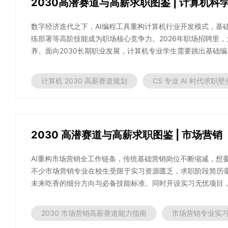
2030高潜赛道与高薪求职图鉴 | 计算机科
数字经济迭代之下，AI编程工具重构计算机行业开发模式，基
练部署等高阶技能成为职场核心竞争力。2026年职场招聘里，
养。面向2030长期职业发展，计算机专业学生需要跳出基础编..
计算机 2030 高薪赛道规划
CS 专业 AI 时代求职
2030 高潜赛道与高薪求职图鉴 | 市场营销
AI重构市场营销全工作链条，传统基础营销岗位不断缩减，想要在
不少市场营销专业在校生受限于实习资源匮乏，求职阶段简历
未来吃香的细分方向与必备技能标准。同时开设实习无忧项目，.
2030 市场营销高薪赛道能力指南
市场营销专业实