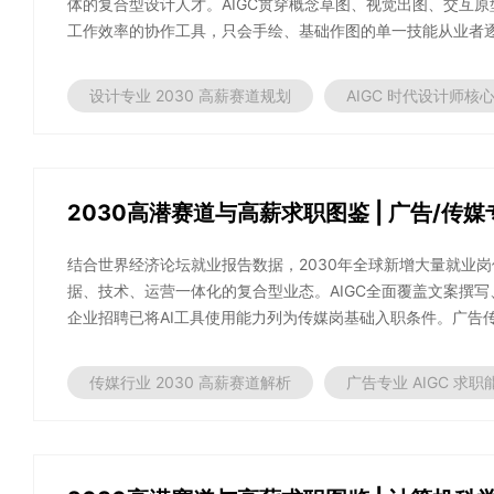
体的复合型设计人才。AIGC贯穿概念草图、视觉出图、交互
工作效率的协作工具，只会手绘、基础作图的单一技能从业者逐步
设计专业 2030 高薪赛道规划
AIGC 时代设计师核
2030高潜赛道与高薪求职图鉴 | 广告/传媒
结合世界经济论坛就业报告数据，2030年全球新增大量就业
据、技术、运营一体化的复合型业态。AIGC全面覆盖文案撰
企业招聘已将AI工具使用能力列为传媒岗基础入职条件。广告传媒
传媒行业 2030 高薪赛道解析
广告专业 AIGC 求