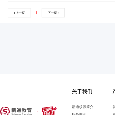
1
‹ 上一页
下一页 ›
关于我们
新通求职简介
服务理念