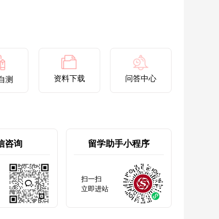
资料下载
问答中心
自测
信咨询
留学助手小程序
扫一扫
立即进站