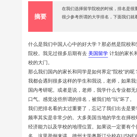
在我们选择留学院校的时候，排名是很
摘要
很少参考所谓的大学排名，下面我们就
什么是我们中国人心中的好大学？那必然是院校和
院校。我见过很多后期有去
美国留学
计划的家长
校的大门。
那么我们国内的家长和同学是如何界定“院校”的呢？
我都会遇到很多这样的学生和我说，老师，如果我
国内考研呢。或者是说，老师，我学什么专业都无
口气。感觉这些所谓的排名，被我们给“玩”坏了。
我们把排名看的太过重要了，忘记了我们出去是要
频率其实是非常少的。大多美国当地的学生在择校
经济能力以及学校的地理位置。如果说一定要有个
名。这里举例来讲，德州大学奥斯汀分校在USNE