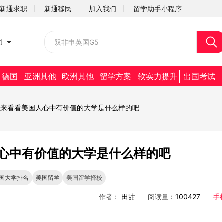
新通求职
新通移民
加入我们
留学助手小程序
校园招聘
司
社会招聘
德国
亚洲其他
欧洲其他
留学方案
软实力提升
出国考试
，来看看美国人心中有价值的大学是什么样的吧
心中有价值的大学是什么样的吧
国大学排名
美国留学
美国留学择校
作者：
田甜
阅读量
：100427
手