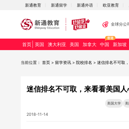
新通教育
新通留学
新通外语
欧亚教育
全球分公
首页
英国
澳大利亚
美国
加拿大
中国
新加坡
当前位置：
首页
>
留学资讯
>
院校排名
>
迷信排名不可取
迷信排名不可取，来看看美国人
美国大学
美
2018-11-14