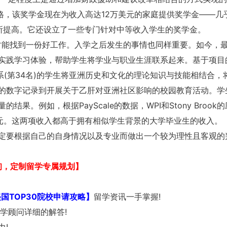
格，该奖学金现在为收入高达12万美元的家庭提供奖学金——几
所提高。它还设立了一些专门针对中等收入学生的奖学金。
业时能找到一份好工作。入学之后发生的事情也同样重要。如今，
实践学习体验，帮助学生将学业与职业生涯联系起来。基于项目
系(第34名)的学生将亚洲历史和文化的理论知识与技能相结合，
的数字记录到开展关于乙肝对亚洲社区影响的校园教育活动。学
。例如，根据PayScale的数据，WPI和Stony Brook
00美元。这两项收入都高于拥有相似学生背景的大学毕业生的收入。
定要根据自己的自身情况以及专业而做出一个较为理性且客观的
咨询，定制留学专属规划】
国TOP30院校申请攻略】
留学资讯一手掌握!
学顾问详细的解答!