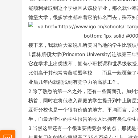
能顺利录取到这个学校且从该校毕业，那么就业率基本
德堡大学，很多学生都冲着它的排名而去，殊不知
接下来，我就给大家说几所美国当地的学生比较认
1.普林斯顿大学(Princeton University)连续
它在学术上出类拔萃，拥有小班授课和世界级教授
比例高于其他常青藤联盟学校——而且一般覆盖了
业后几年内就能找到有竞争力的高薪工作。
2.除了熟悉的第一名之外，还有一些新面孔。加州
榜首，同时在将低收入家庭的学生提升到中上阶层
亚哥分校也是一个很有价值的地方。平均而言，那些
半，而最近毕业的学生报告的收入比拥有类似学生
3.当然这里还有一个很重要需要参考的点，那就是毕
年里将四年的毕业率提高了25个百分点以上，这