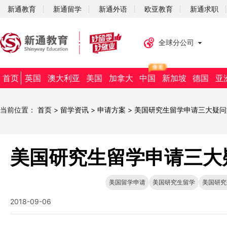
新通教育
新通留学
新通外语
欧亚教育
新通求职
全球分公司
首页
英国
澳大利亚
美国
加拿大
中国
新加坡
德国
亚
当前位置：
首页
>
留学资讯
>
申请方案
>
美国研究生留学申请三大疑问
美国研究生留学申请三大
美国留学申请
美国研究生留学
美国研究
2018-09-06