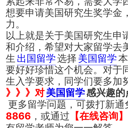
累起来非常不易，需要大学
想要申请美国研究生奖学金
力。
以上就是关于美国研究生申
和介绍，希望对大家留学去
生
出国留学
选择
美国留学
本
要好好珍惜这个机会。对于
生入学要求，同学们要多加
》》》对
美国留学
感兴趣的
更多留学问题，可拨打新通
8866
，或通过
【在线咨询】
有留学
老师
为您一一解答。