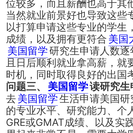
位较多，而且薪酬也高于其
当然就业前景好也导致这些
以打算申请这些专业的学生
成绩，以及拥有更符合
美国
美国留学
研究生申请人数逐
且日后顺利就业拿高薪，就
时机，同时取得良好的出国
问题三、
美国留学
读研究生
去
美国留学
生活申请美国研
的专业水平、研究能力、个人
GRE或GMAT成绩、以及实