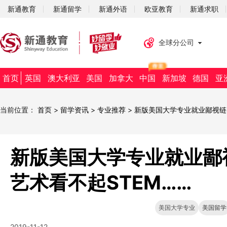
新通教育
新通留学
新通外语
欧亚教育
新通求职
全球分公司
首页
英国
澳大利亚
美国
加拿大
中国
新加坡
德国
亚
当前位置：
首页
>
留学资讯
>
专业推荐
>
新版美国大学专业就业鄙视链
新版美国大学专业就业鄙
艺术看不起STEM……
美国大学专业
美国留学
2019-11-12