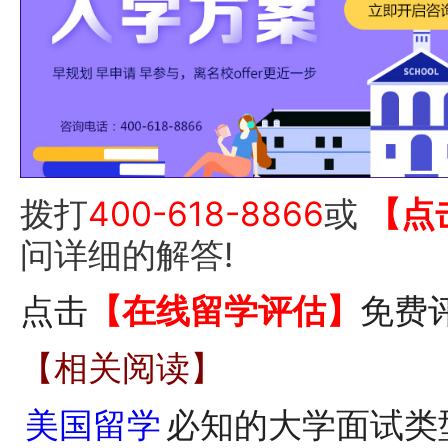
拨打
400-618-8866
或
【点
问详细的解答!
点击
【在线留学评估】
免费
【相关阅读】
美国留学
必知的大学面试类