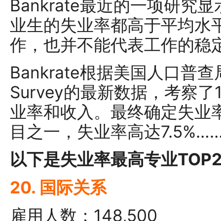
Bankrate最近的一项研
业生的失业率都高于平均水
作，也并不能代表工作的稳
Bankrate根据美国人口普查局Am
Survey的最新数据，考察
业率和收入。最终确定失业率
目之一，失业率高达7.5%…
以下是失业率最高专业TOP
20. 国际关系
雇用人数：148,500