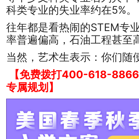
科类专业的失业率约在5%。
往年都是看热闹的STEM专
率普遍偏高，石油工程甚至高达
当然，艺术生表示：你们随
【免费拨打400-618-8
专属规划】