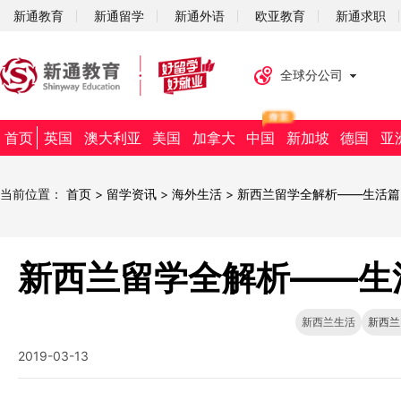
新通教育
新通留学
新通外语
欧亚教育
新通求职
全球分公司
首页
英国
澳大利亚
美国
加拿大
中国
新加坡
德国
亚
当前位置：
首页
>
留学资讯
>
海外生活
>
新西兰留学全解析——生活篇
新西兰留学全解析——生
新西兰生活
新西兰
2019-03-13