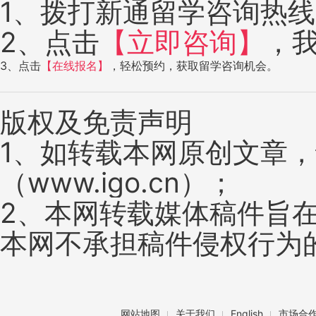
1、拨打新通留学咨询热线：4
2、点击
【立即咨询】
，
3、点击
【在线报名】
，轻松预约，获取留学咨询机会。
版权及免责声明
1、如转载本网原创文章
（www.igo.cn）；
2、本网转载媒体稿件旨
本网不承担稿件侵权行为
网站地图
关于我们
English
市场合