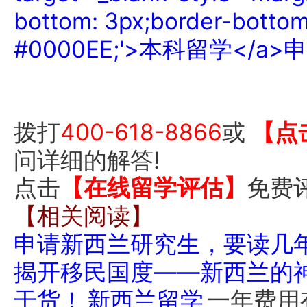
拨打
400-618-8866
或
【点
问详细的解答!
点击
【在线留学评估】
免费
【相关阅读】
申请新西兰研究生，要读几
揭开移民国度——新西兰的
干货！
新西兰留学
一年费用